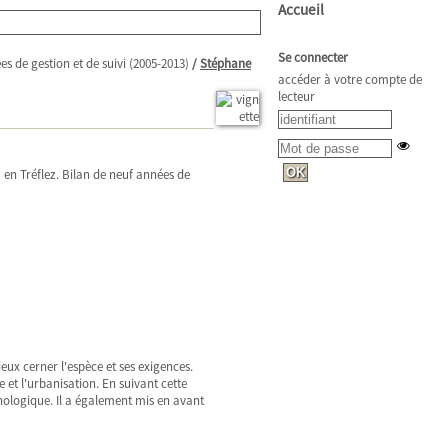
Accueil
Se connecter
ées de gestion et de suivi (2005-2013)
/
Stéphane
accéder à votre compte de
lecteur
ma en Tréflez. Bilan de neuf années de
ieux cerner l'espèce et ses exigences.
 et l'urbanisation. En suivant cette
nologique. Il a également mis en avant