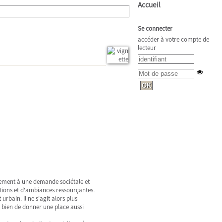
Accueil
Se connecter
accéder à votre compte de
lecteur
inement à une demande sociétale et
tions et d'ambiances ressourçantes.
urbain. Il ne s'agit alors plus
s bien de donner une place aussi