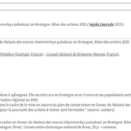
mmarbya paludosa) en Bretagne. Bilan des actions 2020
/
Agnès Lieurade
(2021)
 du Malaxis des marais (Hammarbya paludosa) en Bretagne. Bilan des actions 2020
Finistère (Quimper, France)
, ;
Conseil régional de Bretagne (Rennes, France)
,
s à sphaignes. Elle est très rare en Bretagne et en France et ses populations sont 
rvation régional en 2009.
dans le cadre de la mise en oeuvre du plan de conservation en faveur du Malaxis 
 pour la poursuite des actions à mener sont formulées." (source : auteurs)
ervation en faveur du Malaxis des marais (Hammarbya paludosa) en Bretagne. Bilan
etagne. Brest : Conservatoire botanique national de Brest, 25 p. + annexes.