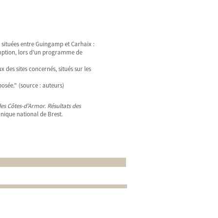
 situées entre Guingamp et Carhaix :
éemption, lors d’un programme de
ux des sites concernés, situés sur les
posée." (source : auteurs)
 des Côtes-d’Armor. Résultats des
nique national de Brest.