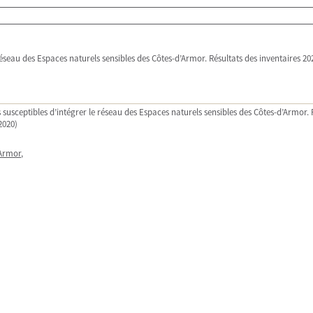
e réseau des Espaces naturels sensibles des Côtes-d’Armor. Résultats des inventaires 2
es susceptibles d’intégrer le réseau des Espaces naturels sensibles des Côtes-d’Armor. 
2020)
'Armor
,