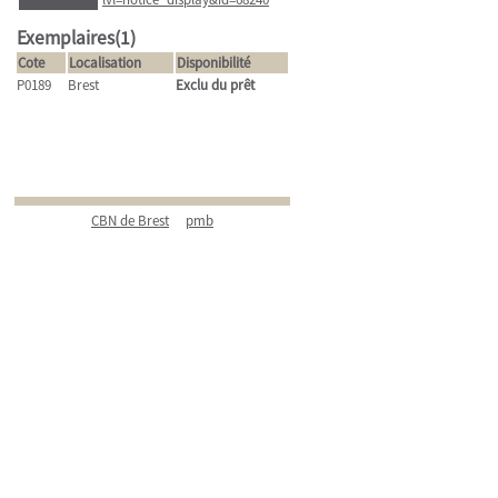
Exemplaires(1)
Cote
Localisation
Disponibilité
P0189
Brest
Exclu du prêt
CBN de Brest
pmb