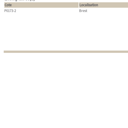
Cote
Localisation
P0173-2
Brest