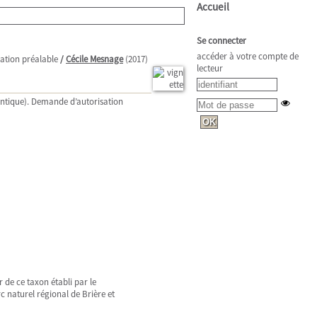
Accueil
Se connecter
accéder à votre compte de
sation préalable
/
Cécile Mesnage
(2017)
lecteur
lantique). Demande d’autorisation
 de ce taxon établi par le
c naturel régional de Brière et