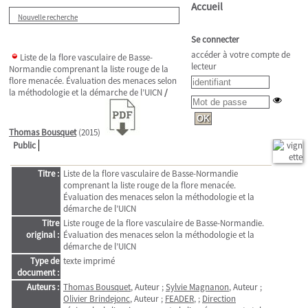
Accueil
Nouvelle recherche
Se connecter
accéder à votre compte de
Liste de la flore vasculaire de Basse-
lecteur
Normandie comprenant la liste rouge de la
flore menacée. Évaluation des menaces selon
la méthodologie et la démarche de l’UICN
/
Thomas Bousquet
(2015)
Public
Titre :
Liste de la flore vasculaire de Basse-Normandie
comprenant la liste rouge de la flore menacée.
Évaluation des menaces selon la méthodologie et la
démarche de l’UICN
Titre
Liste rouge de la flore vasculaire de Basse-Normandie.
original :
Évaluation des menaces selon la méthodologie et la
démarche de l’UICN
Type de
texte imprimé
document :
Auteurs :
Thomas Bousquet
, Auteur ;
Sylvie Magnanon
, Auteur ;
Olivier Brindejonc
, Auteur ;
FEADER
, ;
Direction