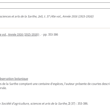
 sciences et arts de la Sarthe, 2eS, t. 37 (45e vol., Année 1916 (1915-1916))
5e vol., Année 1916 (1915-1916))
. - pp. 353-386
bservation botanique
ées de la Sarthe comptant une centaine d'espèces, l'auteur présente de courtes descri
rvée.
a Société d'agriculture, sciences et arts de la Sarthe,
2
(37) : 353-386.