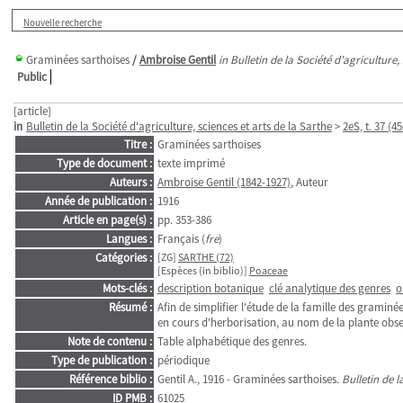
Nouvelle recherche
Graminées sarthoises
/
Ambroise Gentil
in Bulletin de la Société d'agriculture,
Public
[article]
in
Bulletin de la Société d'agriculture, sciences et arts de la Sarthe
>
2eS, t. 37 (4
Titre :
Graminées sarthoises
Type de document :
texte imprimé
Auteurs :
Ambroise Gentil (1842-1927)
, Auteur
Année de publication :
1916
Article en page(s) :
pp. 353-386
Langues :
Français (
fre
)
Catégories :
[ZG]
SARTHE (72)
[Espèces (in biblio)]
Poaceae
Mots-clés :
description botanique
clé analytique des genres
o
Résumé :
Afin de simplifier l'étude de la famille des gramin
en cours d'herborisation, au nom de la plante obse
Note de contenu :
Table alphabétique des genres.
Type de publication :
périodique
Référence biblio :
Gentil A., 1916 - Graminées sarthoises.
Bulletin de l
ID PMB :
61025