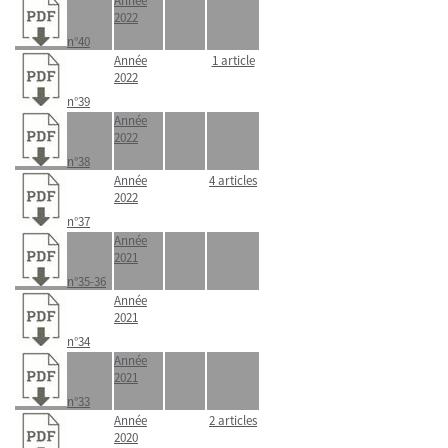
Année
2022
n°40
Année
1 article
2022
n°39
Année
2022
n°38
Année
4 articles
2022
n°37
Année
2021
n°35-36
Année
2021
n°34
Année
2021
n°33
Année
2 articles
2020