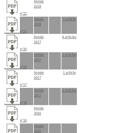
Année
2018
n°22
Année
1 article
2018
n°21
Année
4 articles
2017
n°20
Année
2 articles
2017
n°19
Année
1 article
2017
n°17
Année
2 articles
2017
n°18
Année
2016
n°16
Année
2016