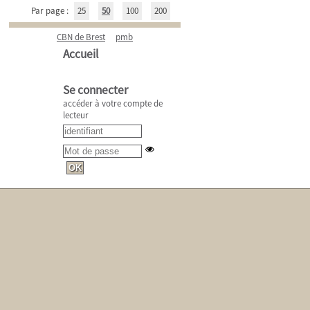
Par page :
25
50
100
200
CBN de Brest
pmb
Accueil
Se connecter
accéder à votre compte de
lecteur