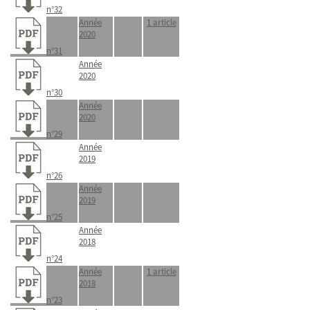
n°32
Année
1 article
2020
n°31
Année
2020
n°30
Année
2020
n°29
Année
2019
n°26
Année
2019
n°25
Année
2018
n°24
Année
1 article
2018
n°23