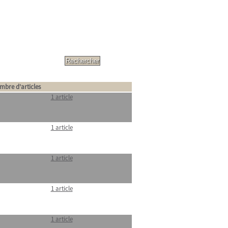
mbre d'articles
1 article
1 article
1 article
1 article
1 article