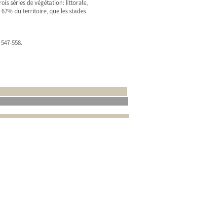
s séries de végétation: littorale,
67% du territoire, que les stades
 547-558.