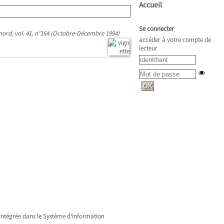
Accueil
Se connecter
 nord, vol. 41, n°164 (Octobre-Décembre 1994)
accéder à votre compte de
lecteur
t intégrée dans le Système d'Information