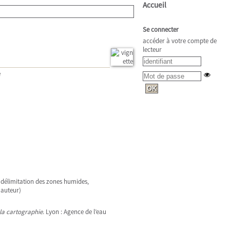
Accueil
Se connecter
accéder à votre compte de
lecteur
e
e délimitation des zones humides,
 auteur)
 la cartographie
. Lyon : Agence de l’eau