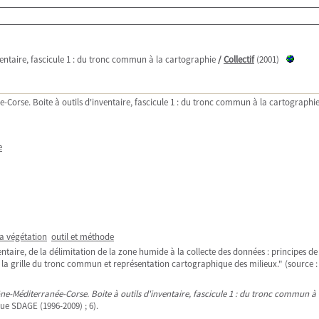
entaire, fascicule 1 : du tronc commun à la cartographie
/
Collectif
(2001)
Corse. Boite à outils d'inventaire, fascicule 1 : du tronc commun à la cartographi
e
a végétation
outil et méthode
entaire, de la délimitation de la zone humide à la collecte des données : principes d
 la grille du tronc commun et représentation cartographique des milieux." (source :
e-Méditerranée-Corse. Boite à outils d'inventaire, fascicule 1 : du tronc commun à
ue SDAGE (1996-2009) ; 6).