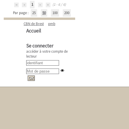
1
(1 - 6 / 6)
Par page :
25
50
100
200
CBN de Brest
pmb
Accueil
Se connecter
accéder à votre compte de
lecteur