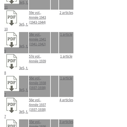
3eS, t.
11
59e vol.,
2 articles
Année 1943
(1943-1944)
3eS, t.
10
58e vol.,
1 article
Année 1941
(1941-1942)
3eS, t.
9
57e vol.,
1 article
Année 1939
3eS, t.
8
56e vol.,
1 article
Année 1938
(1937-1938)
3eS, t.
7
56e vol.,
4 articles
Année 1937
(1937-1938)
3eS, t.
7
55e vol.,
3 articles
Année 1936