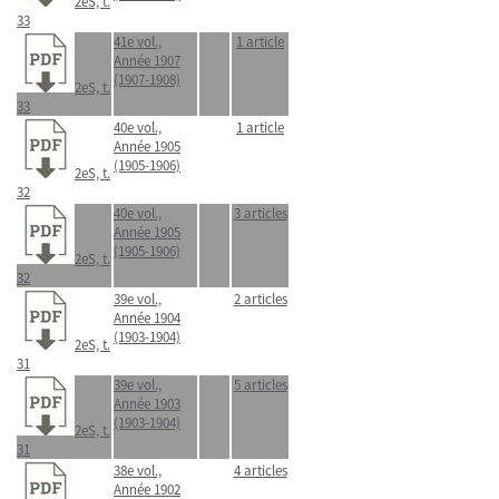
2eS, t.
33
41e vol.,
1 article
Année 1907
(1907-1908)
2eS, t.
33
40e vol.,
1 article
Année 1905
(1905-1906)
2eS, t.
32
40e vol.,
3 articles
Année 1905
(1905-1906)
2eS, t.
32
39e vol.,
2 articles
Année 1904
(1903-1904)
2eS, t.
31
39e vol.,
5 articles
Année 1903
(1903-1904)
2eS, t.
31
38e vol.,
4 articles
Année 1902