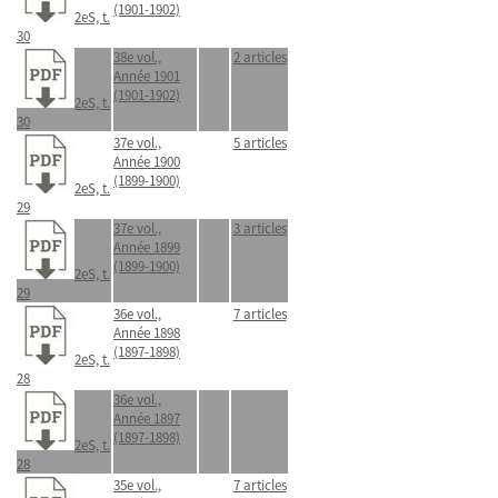
(1901-1902)
2eS, t.
30
38e vol.,
2 articles
Année 1901
(1901-1902)
2eS, t.
30
37e vol.,
5 articles
Année 1900
(1899-1900)
2eS, t.
29
37e vol.,
3 articles
Année 1899
(1899-1900)
2eS, t.
29
36e vol.,
7 articles
Année 1898
(1897-1898)
2eS, t.
28
36e vol.,
Année 1897
(1897-1898)
2eS, t.
28
35e vol.,
7 articles