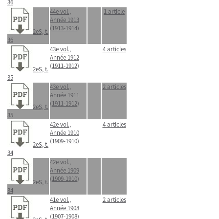
36
44e vol.,
1 article
Année 1913
(1913-1914)
2eS, t.
36
43e vol.,
4 articles
Année 1912
(1911-1912)
2eS, t.
35
43e vol.,
2 articles
Année 1911
(1911-1912)
2eS, t.
35
42e vol.,
4 articles
Année 1910
(1909-1910)
2eS, t.
34
42e vol.,
Année 1909
(1909-1910)
2eS, t.
34
41e vol.,
2 articles
Année 1908
(1907-1908)