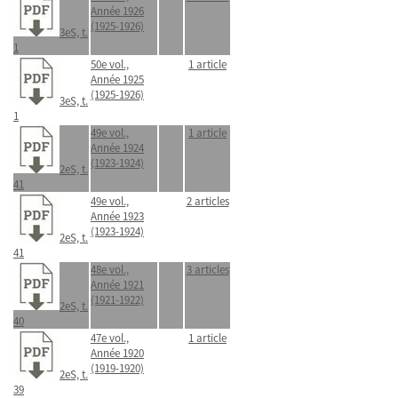
Année 1926
(1925-1926)
3eS, t.
1
50e vol.,
1 article
Année 1925
(1925-1926)
3eS, t.
1
49e vol.,
1 article
Année 1924
(1923-1924)
2eS, t.
41
49e vol.,
2 articles
Année 1923
(1923-1924)
2eS, t.
41
48e vol.,
3 articles
Année 1921
(1921-1922)
2eS, t.
40
47e vol.,
1 article
Année 1920
(1919-1920)
2eS, t.
39