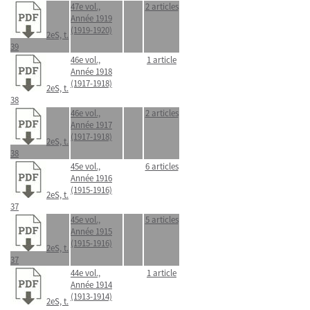
47e vol.,
2 articles
Année 1919
(1919-1920)
2eS, t.
39
46e vol.,
1 article
Année 1918
(1917-1918)
2eS, t.
38
46e vol.,
2 articles
Année 1917
(1917-1918)
2eS, t.
38
45e vol.,
6 articles
Année 1916
(1915-1916)
2eS, t.
37
45e vol.,
5 articles
Année 1915
(1915-1916)
2eS, t.
37
44e vol.,
1 article
Année 1914
(1913-1914)
2eS, t.