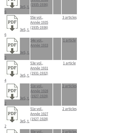
(1935-1936)
3eS, t.
6
55e vol.,
3 articles
Année 1935
(1935-1936)
3eS, t.
6
54e vol.,
1 article
Année 1933
3eS, t.
5
53e vol.,
1 article
Année 1931
(1931-1932)
3eS, t.
4
51e vol.,
2 articles
Année 1928
(1927-1928)
3eS, t.
2
51e vol.,
2 articles
Année 1927
(1927-1928)
3eS, t.
2
50e vol.,
2 articles