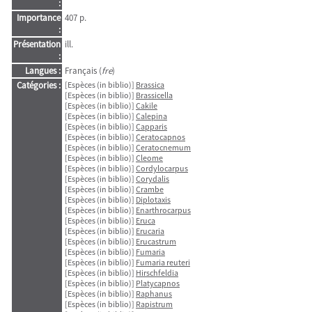
:
Importance
407 p.
:
Présentation
ill.
:
Langues :
Français (
fre
)
Catégories :
[Espèces (in biblio)]
Brassica
[Espèces (in biblio)]
Brassicella
[Espèces (in biblio)]
Cakile
[Espèces (in biblio)]
Calepina
[Espèces (in biblio)]
Capparis
[Espèces (in biblio)]
Ceratocapnos
[Espèces (in biblio)]
Ceratocnemum
[Espèces (in biblio)]
Cleome
[Espèces (in biblio)]
Cordylocarpus
[Espèces (in biblio)]
Corydalis
[Espèces (in biblio)]
Crambe
[Espèces (in biblio)]
Diplotaxis
[Espèces (in biblio)]
Enarthrocarpus
[Espèces (in biblio)]
Eruca
[Espèces (in biblio)]
Erucaria
[Espèces (in biblio)]
Erucastrum
[Espèces (in biblio)]
Fumaria
[Espèces (in biblio)]
Fumaria reuteri
[Espèces (in biblio)]
Hirschfeldia
[Espèces (in biblio)]
Platycapnos
[Espèces (in biblio)]
Raphanus
[Espèces (in biblio)]
Rapistrum