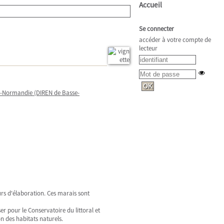
Accueil
Se connecter
accéder à votre compte de
lecteur
se-Normandie (DIREN de Basse-
urs d'élaboration. Ces marais sont
er pour le Conservatoire du littoral et
n des habitats naturels.