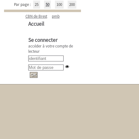
Par page :
25
50
100
200
CBN de Brest
pmb
Accueil
Se connecter
accéder à votre compte de
lecteur