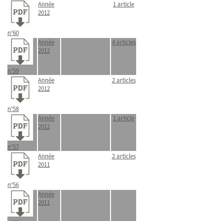
Année
1 article
2012
n°60
Année
4 articles
2012
n°59
Année
2 articles
2012
n°58
Année
1 article
2012
n°57
Année
2 articles
2011
n°56
Année
2011