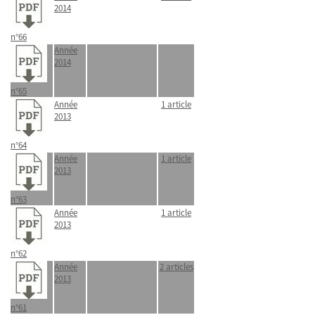
2014
n°66
Année
2014
n°65
Année
1 article
2013
n°64
Année
1 article
2013
n°63
Année
1 article
2013
n°62
Année
2 articles
2013
n°61