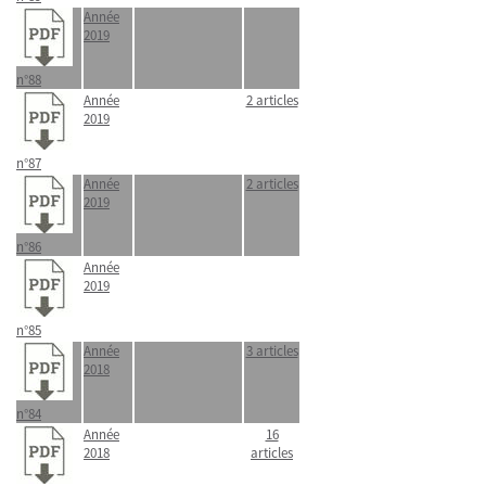
Année
2019
n°88
Année
2 articles
2019
n°87
Année
2 articles
2019
n°86
Année
2019
n°85
Année
3 articles
2018
n°84
Année
16
2018
articles