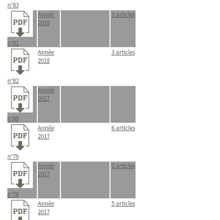
n°83
Année
3 articles
2018
n°81
Année
3 articles
2018
n°82
Année
2017
n°80
Année
6 articles
2017
n°79
Année
2 articles
2017
n°78
Année
5 articles
2017