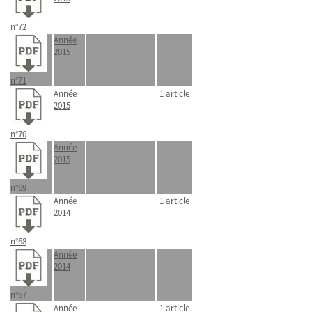
n°72
Année
2015
n°71
Année
1 article
2015
n°70
Année
2015
n°69
Année
1 article
2014
n°68
Année
2014
n°67
Année
1 article