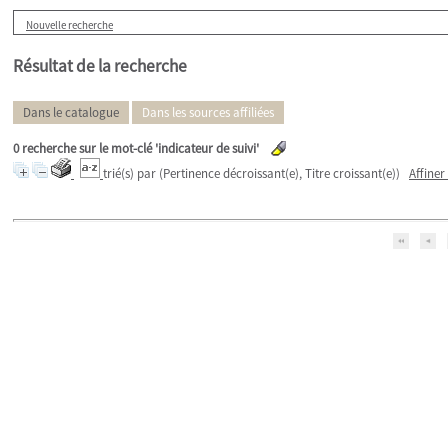
Nouvelle recherche
Résultat de la recherche
Dans le catalogue
Dans les sources affiliées
0
recherche sur le mot-clé
'indicateur de suivi'
trié(s) par
(Pertinence décroissant(e), Titre croissant(e))
Affiner