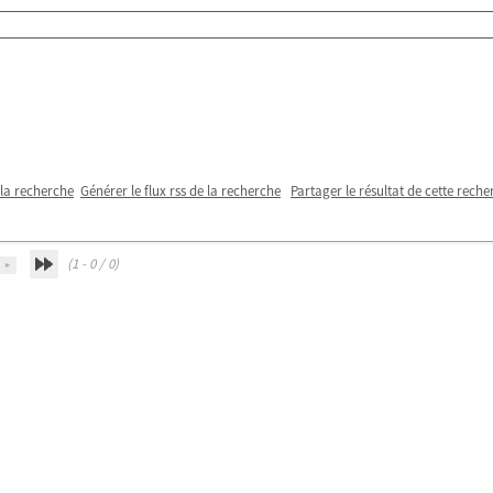
 la recherche
Générer le flux rss de la recherche
Partager le résultat de cette reche
(1 - 0 / 0)