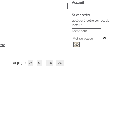
Accueil
Se connecter
accéder à votre compte de
lecteur
rche
Par page :
25
50
100
200