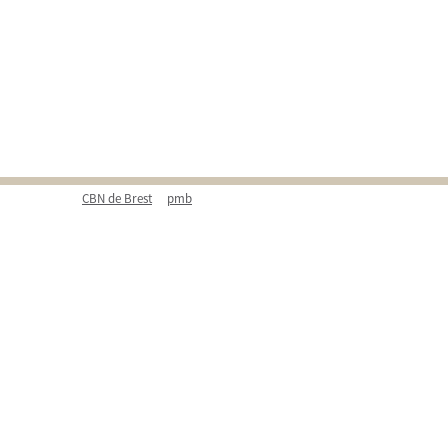
CBN de Brest
pmb