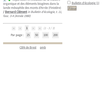
Bulletin d'écologie
[1]
organique et des éléments biogènes dans la
lande mésophile des monts d'Arrée (Finistère)
/
Bernard Clément
in Bulletin d'écologie, t. 11,
fasc. 3-4 (Année 1980)
1
(1 - 3 / 3)
Par page :
25
50
100
200
CBN de Brest
pmb