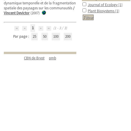
dynamique temporelle et de la fragmentation
Journal of Ecology
[1]
spatiale des paysages sur les communautés
/
Plant Biosystems
[1]
Vincent Devictor
(2007)
1
(1 - 3 / 3)
Par page :
25
50
100
200
CBN de Brest
pmb