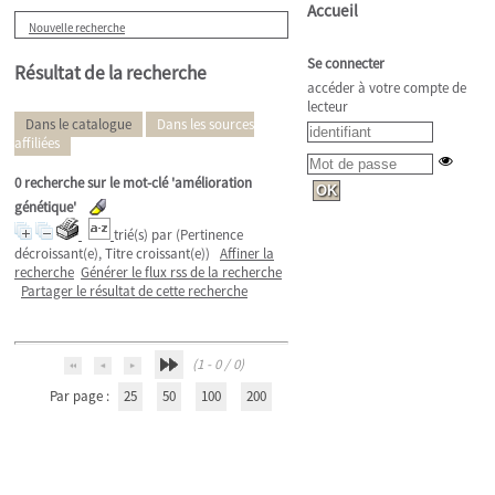
Accueil
Nouvelle recherche
Se connecter
Résultat de la recherche
accéder à votre compte de
lecteur
Dans le catalogue
Dans les sources
affiliées
0
recherche sur le mot-clé
'amélioration
génétique'
trié(s) par
(Pertinence
décroissant(e), Titre croissant(e))
Affiner la
recherche
Générer le flux rss de la recherche
Partager le résultat de cette recherche
(1 - 0 / 0)
Par page :
25
50
100
200