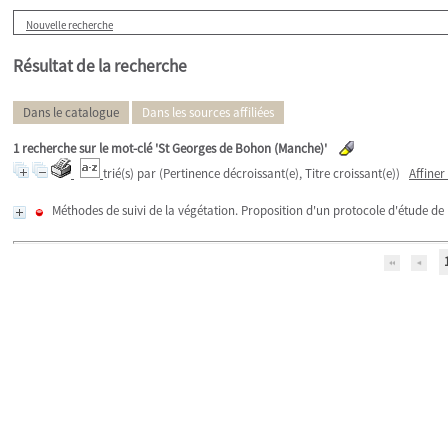
Nouvelle recherche
Résultat de la recherche
Dans le catalogue
Dans les sources affiliées
1
recherche sur le mot-clé
'St Georges de Bohon (Manche)'
trié(s) par
(Pertinence décroissant(e), Titre croissant(e))
Affiner
Méthodes de suivi de la végétation. Proposition d'un protocole d'étude de 