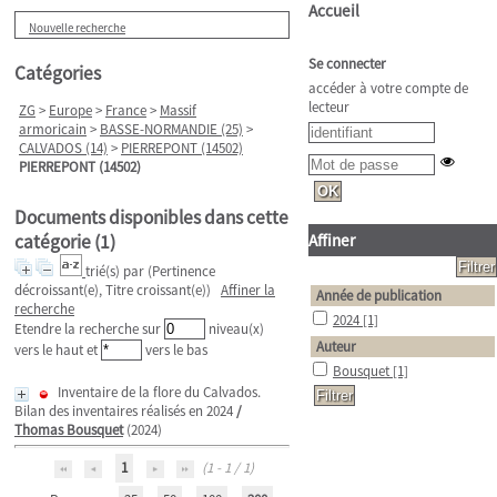
Accueil
Nouvelle recherche
Se connecter
Catégories
accéder à votre compte de
lecteur
ZG
>
Europe
>
France
>
Massif
armoricain
>
BASSE-NORMANDIE (25)
>
CALVADOS (14)
>
PIERREPONT (14502)
PIERREPONT (14502)
Documents disponibles dans cette
catégorie (
1
)
Affiner
trié(s) par
(Pertinence
décroissant(e), Titre croissant(e))
Affiner la
Année de publication
recherche
2024
[1]
Etendre la recherche sur
niveau(x)
Auteur
vers le haut et
vers le bas
Bousquet
[1]
Inventaire de la flore du Calvados.
Bilan des inventaires réalisés en 2024
/
Thomas Bousquet
(2024)
1
(1 - 1 / 1)