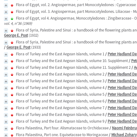
Flora of Egypt, vol. 2. Angiospermae, part Monocotyledones : Cyperaceae
Flora of Egypt, vol. 3. Angiospermae, part Monocotyledones. Liliaceae - 
Flora of Egypt, vol 4. Angiospermae, Monocotyledones : Zingiberaceae - 
vol. 4, n°36 (1969)
Flora of Syria, Palestine and Sinai : a handbook of the flowering plants
George E. Post
(1932)
Flora of Syria, Palestine and Sinai : a handbook of the flowering plants
/
George E. Post
(1933)
Flora of Turkey and the East Aegean Islands, volume 1
/
Peter Hadland Da
Flora of Turkey and the East Aegean Islands, volume 10. Supplément
/
Pet
Flora of Turkey and the East Aegean Islands, volume 11. Supplément 2
/
A
Flora of Turkey and the East Aegean Islands, volume 2
/
Peter Hadland Da
Flora of Turkey and the East Aegean Islands, volume 3
/
Peter Hadland Da
Flora of Turkey and the East Aegean Islands, volume 4
/
Peter Hadland Da
Flora of Turkey and the East Aegean Islands, volume 5
/
Peter Hadland Da
Flora of Turkey and the East Aegean Islands, volume 6
/
Peter Hadland Da
Flora of Turkey and the East Aegean Islands, volume 7
/
Peter Hadland Da
Flora of Turkey and the East Aegean Islands, volume 8
/
Peter Hadland Da
Flora of Turkey and the East Aegean Islands, volume 9
/
Peter Hadland Da
Flora Palaestina, Part four. Alismataceae to Orchidaceae
/
Naomi Feinbru
Flora Palaestina, Part one. Equisetaceae to Moringaceae
/
Michael Zohary