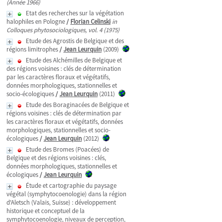
(Année 1966)
Etat des recherches sur la végétation
halophiles en Pologne
/
Florian Celinski
in
Colloques phytosociologiques, vol. 4 (1975)
Etude des Agrostis de Belgique et des
régions limitrophes
/
Jean Leurquin
(2009)
Etude des Alchémilles de Belgique et
des régions voisines : clés de détermination
par les caractères floraux et végétatifs,
données morphologiques, stationnelles et
socio-écologiques
/
Jean Leurquin
(2011)
Etude des Boraginacées de Belgique et
régions voisines : clés de détermination par
les caractères floraux et végétatifs, données
morphologiques, stationnelles et socio-
écologiques
/
Jean Leurquin
(2012)
Etude des Bromes (Poacées) de
Belgique et des régions voisines : clés,
données morphologiques, stationnelles et
écologiques
/
Jean Leurquin
Étude et cartographie du paysage
végétal (symphytocoenologie) dans la région
d'Aletsch (Valais, Suisse) : développement
historique et conceptuel de la
symphytocoenologie, niveaux de perception,