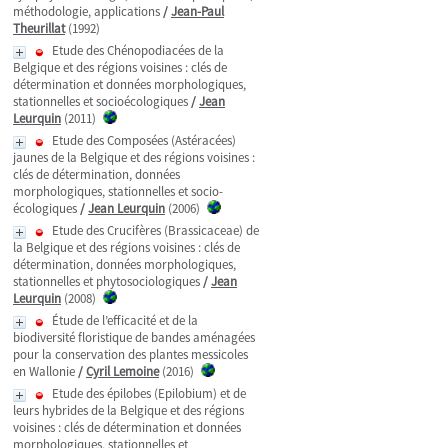
méthodologie, applications
/
Jean-Paul
Theurillat
(1992)
Etude des Chénopodiacées de la
Belgique et des régions voisines : clés de
détermination et données morphologiques,
stationnelles et socioécologiques
/
Jean
Leurquin
(2011)
Etude des Composées (Astéracées)
jaunes de la Belgique et des régions voisines :
clés de détermination, données
morphologiques, stationnelles et socio-
écologiques
/
Jean Leurquin
(2006)
Etude des Crucifères (Brassicaceae) de
la Belgique et des régions voisines : clés de
détermination, données morphologiques,
stationnelles et phytosociologiques
/
Jean
Leurquin
(2008)
Étude de l’efficacité et de la
biodiversité floristique de bandes aménagées
pour la conservation des plantes messicoles
en Wallonie
/
Cyril Lemoine
(2016)
Etude des épilobes (Epilobium) et de
leurs hybrides de la Belgique et des régions
voisines : clés de détermination et données
morphologiques, stationnelles et