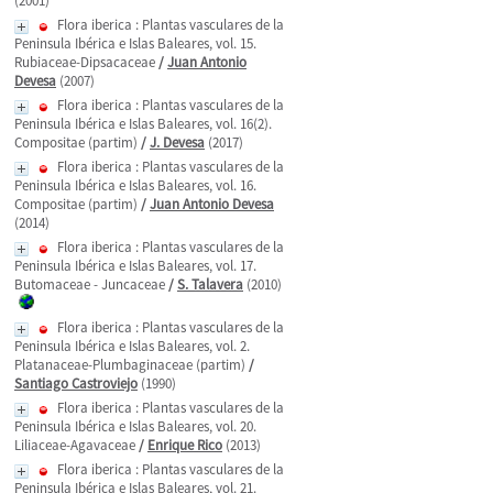
(2001)
Flora iberica : Plantas vasculares de la
Peninsula Ibérica e Islas Baleares, vol. 15.
Rubiaceae-Dipsacaceae
/
Juan Antonio
Devesa
(2007)
Flora iberica : Plantas vasculares de la
Peninsula Ibérica e Islas Baleares, vol. 16(2).
Compositae (partim)
/
J. Devesa
(2017)
Flora iberica : Plantas vasculares de la
Peninsula Ibérica e Islas Baleares, vol. 16.
Compositae (partim)
/
Juan Antonio Devesa
(2014)
Flora iberica : Plantas vasculares de la
Peninsula Ibérica e Islas Baleares, vol. 17.
Butomaceae - Juncaceae
/
S. Talavera
(2010)
Flora iberica : Plantas vasculares de la
Peninsula Ibérica e Islas Baleares, vol. 2.
Platanaceae-Plumbaginaceae (partim)
/
Santiago Castroviejo
(1990)
Flora iberica : Plantas vasculares de la
Peninsula Ibérica e Islas Baleares, vol. 20.
Liliaceae-Agavaceae
/
Enrique Rico
(2013)
Flora iberica : Plantas vasculares de la
Peninsula Ibérica e Islas Baleares, vol. 21.