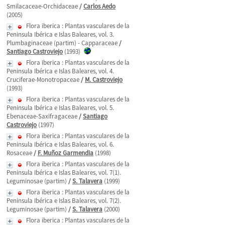
Smilacaceae-Orchidaceae
/
Carlos Aedo
(2005)
Flora iberica : Plantas vasculares de la
Peninsula Ibérica e Islas Baleares, vol. 3.
Plumbaginaceae (partim) - Capparaceae
/
Santiago Castroviejo
(1993)
Flora iberica : Plantas vasculares de la
Peninsula Ibérica e Islas Baleares, vol. 4.
Cruciferae-Monotropaceae
/
M. Castroviejo
(1993)
Flora iberica : Plantas vasculares de la
Peninsula Ibérica e Islas Baleares, vol. 5.
Ebenaceae-Saxifragaceae
/
Santiago
Castroviejo
(1997)
Flora iberica : Plantas vasculares de la
Peninsula Ibérica e Islas Baleares, vol. 6.
Rosaceae
/
F. Muñoz Garmendia
(1998)
Flora iberica : Plantas vasculares de la
Peninsula Ibérica e Islas Baleares, vol. 7(1).
Leguminosae (partim)
/
S. Talavera
(1999)
Flora iberica : Plantas vasculares de la
Peninsula Ibérica e Islas Baleares, vol. 7(2).
Leguminosae (partim)
/
S. Talavera
(2000)
Flora iberica : Plantas vasculares de la