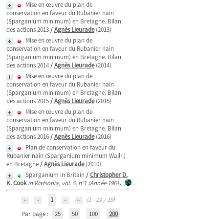
Mise en œuvre du plan de
conservation en faveur du Rubanier nain
(Sparganium minimum) en Bretagne. Bilan
des actions 2013
/
Agnès Lieurade
(2013)
Mise en œuvre du plan de
conservation en faveur du Rubanier nain
(Sparganium minimum) en Bretagne. Bilan
des actions 2014
/
Agnès Lieurade
(2014)
Mise en œuvre du plan de
conservation en faveur du Rubanier nain
(Sparganium minimum) en Bretagne. Bilan
des actions 2015
/
Agnès Lieurade
(2015)
Mise en œuvre du plan de
conservation en faveur du Rubanier nain
(Sparganium minimum) en Bretagne. Bilan
des actions 2016
/
Agnès Lieurade
(2016)
Plan de conservation en faveur du
Rubanier nain (Sparganium minimum Wallr.)
en Bretagne
/
Agnès Lieurade
(2010)
Sparganium in Britain
/
Christopher D.
K. Cook
in Watsonia, vol. 5, n°1 (Année 1961)
1
(1 - 19 / 19)
Par page :
25
50
100
200