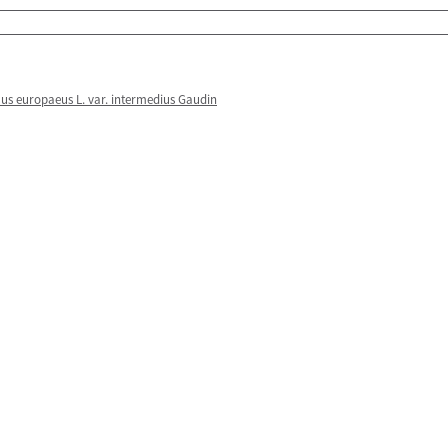
s europaeus L. var. intermedius Gaudin