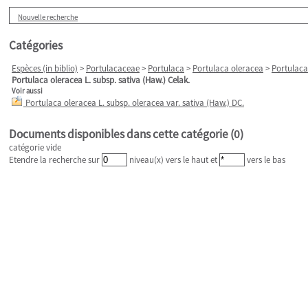
Nouvelle recherche
Catégories
Espèces (in biblio)
>
Portulacaceae
>
Portulaca
>
Portulaca oleracea
>
Portulaca 
Portulaca oleracea L. subsp. sativa (Haw.) Celak.
Voir aussi
Portulaca oleracea L. subsp. oleracea var. sativa (Haw.) DC.
Documents disponibles dans cette catégorie (
0
)
catégorie vide
Etendre la recherche sur
niveau(x) vers le haut et
vers le bas