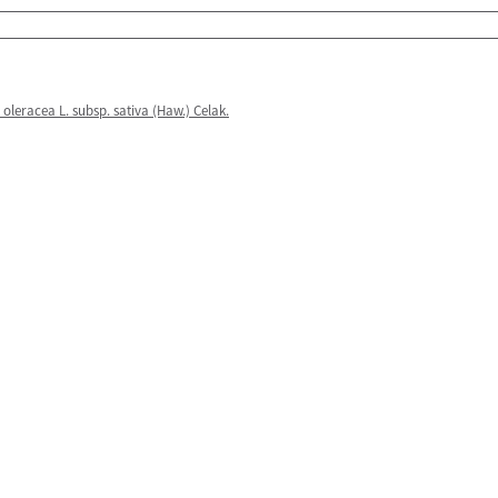
oleracea L. subsp. sativa (Haw.) Celak.