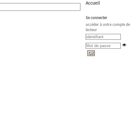
Accueil
Se connecter
accéder à votre compte de
lecteur