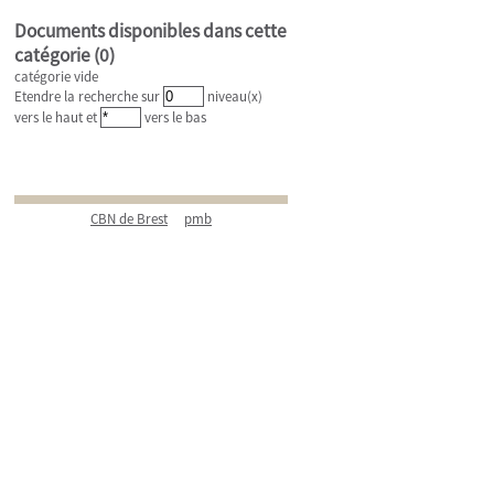
Documents disponibles dans cette
catégorie (
0
)
catégorie vide
Etendre la recherche sur
niveau(x)
vers le haut et
vers le bas
CBN de Brest
pmb