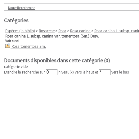
Nouvelle recherche
Catégories
Espèces (in biblio)
>
Rosaceae
>
Rosa
>
Rosa canina
>
Rosa canina L. subsp. cani
Rosa canina L. subsp. canina var. tomentosa (Sm.) Desv.
Voir aussi
Rosa tomentosa Sm.
Documents disponibles dans cette catégorie (
0
)
catégorie vide
Etendre la recherche sur
niveau(x) vers le haut et
vers le bas