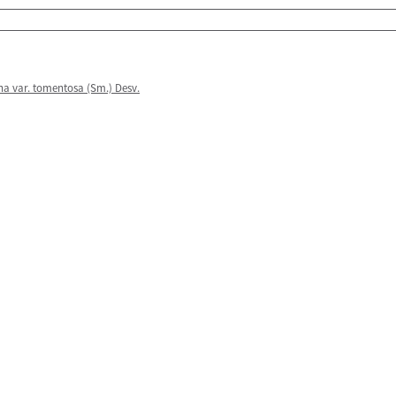
na var. tomentosa (Sm.) Desv.