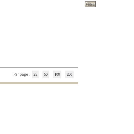
Par page :
25
50
100
200