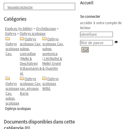
Accueil
Nouvelle recherche
Se connecter
Catégories
accéder à votre compte de
lecteur
Espèces (in biblio)
>
Orchidaceae
>
Ophrys
>
Ophrys scolopax
Ophrys
Ophrys
Ophrys
scolopax Cav.
scolopax Cav.
scolopax
subsp.
subsp.
Cav.
conradiae
santonica
(Melki &
(J.M.Mathé &
Deschâtres)
Melki) Engel
H.Baumann &
& Quentin
al.
Ophrys
Ophrys
Ophrys
scolopax Cav.
scolopax
scolopax
var. atropos
Willd.
Cav.
Barla
subsp.
scolopax
Ophrys scolopax
Documents disponibles dans cette
catégorie (
0
)