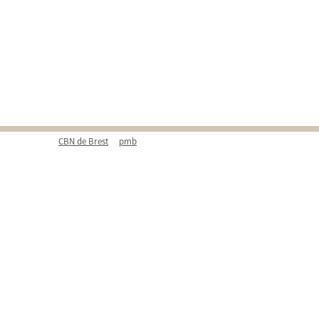
CBN de Brest
pmb