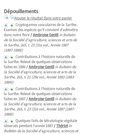
Dépouillements
Ajouter le résultat dans votre panier
Cryptogames vasculaires de la Sarthe.
Examen des espèces qu'il convient d'admettre
dans notre flore
/
Ambroise Gentil
in Bulletin
de la Société d'agriculture, sciences et arts de
la Sarthe, 2eS, t. 23 (31e vol., Année 1887
(1887-1888))
Contributions à l'histoire naturelle de
la Sarthe. Relevé de quelques observations
faites en 1886
/
Ambroise Gentil
in Bulletin de
la Société d'agriculture, sciences et arts de la
Sarthe, 2eS, t. 21 (29e vol., Année 1883 (1883-
1884))
Contributions à l'histoire naturelle de
la Sarthe. Relevé de quelques observations
faites en 1887
/
Ambroise Gentil
in Bulletin de
la Société d'agriculture, sciences et arts de la
Sarthe, 2eS, t. 23 (31e vol., Année 1887 (1887-
1888))
Quelques faits de tétratologie végétale
observés pendant l'année 1887
/
Thériot
in
Bulletin de la Société d'agriculture, sciences et