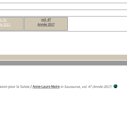
l. 91
vol. 47
e 2011
Année 2017
axon pour la Suisse
/
Anne-Laure Maire
in Saussurea, vol. 47 (Année 2017)