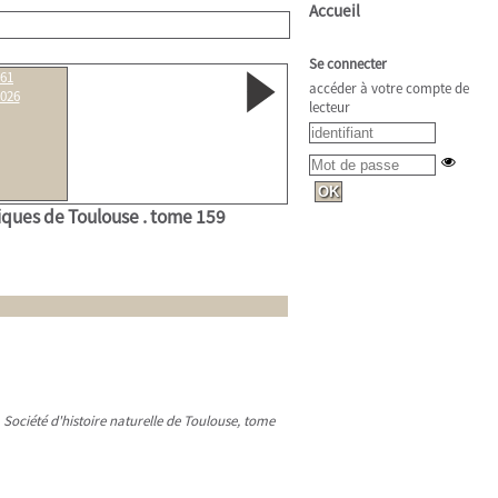
Accueil
Se connecter
61
accéder à votre compte de
026
lecteur
tiques de Toulouse .
tome 159
a Société d'histoire naturelle de Toulouse, tome