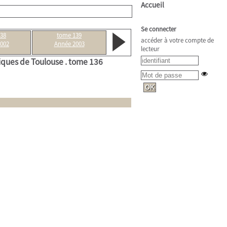
Accueil
Se connecter
38
tome 139
accéder à votre compte de
002
Année 2003
lecteur
tiques de Toulouse .
tome 136