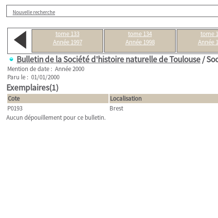
Nouvelle recherche
tome 133
tome 134
tome 
Année 1997
Année 1998
Année 
Bulletin de la Société d'histoire naturelle de Toulouse
/ Soc
Mention de date : Année 2000
Paru le : 01/01/2000
Exemplaires(1)
Cote
Localisation
P0193
Brest
Aucun dépouillement pour ce bulletin.