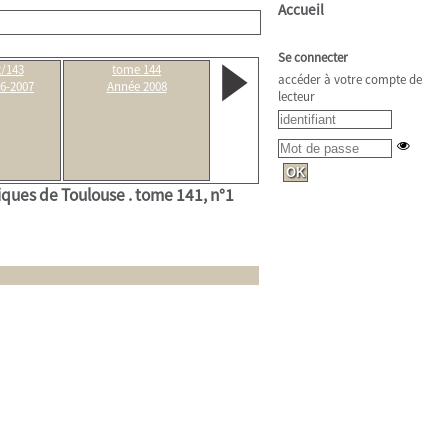
Accueil
Se connecter
/143
tome 144
accéder à votre compte de
6-2007
Année 2008
lecteur
tiques de Toulouse .
tome 141, n°1