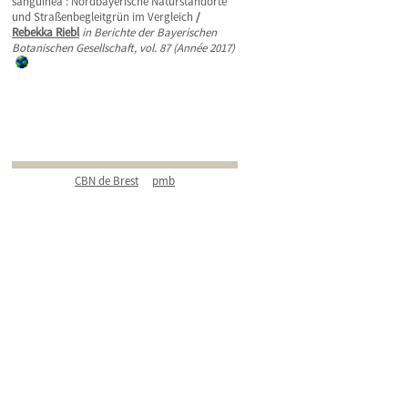
sanguinea : Nordbayerische Naturstandorte
und Straßenbegleitgrün im Vergleich
/
Rebekka Riebl
in Berichte der Bayerischen
Botanischen Gesellschaft, vol. 87 (Année 2017)
CBN de Brest
pmb