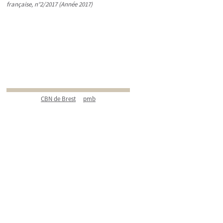
française, n°2/2017 (Année 2017)
CBN de Brest
pmb