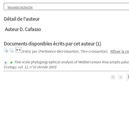
Nouvelle recherche
Détail de l'auteur
Auteur D. Cafasso
Documents disponibles écrits par cet auteur (
1
)
trié(s) par
(Pertinence décroissant(e), Titre croissant(e))
Affiner la r
Fine-scale phylogeographical analysis of Mediterranean Anacamptis palust
Ecology, vol. 12, n°10 (Année 2003)