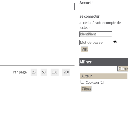
Accueil
Se connecter
accéder à votre compte de
lecteur
Affiner
Par page :
25
50
100
200
Auteur
Cookson
[1]