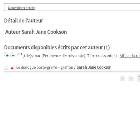
Nouvelle recherche
Détail de l'auteur
Auteur Sarah Jane Cookson
Documents disponibles écrits par cet auteur (
1
)
trié(s) par
(Pertinence décroissant(e), Titre croissant(e))
Affiner la r
Le dialogue porte-greffe – greffon
/
Sarah Jane Cookson