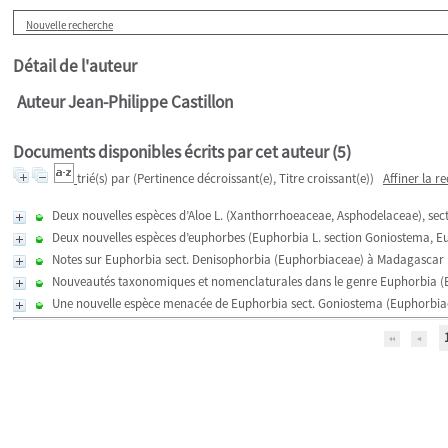
Nouvelle recherche
Détail de l'auteur
Auteur Jean-Philippe Castillon
Documents disponibles écrits par cet auteur (
5
)
trié(s) par
(Pertinence décroissant(e), Titre croissant(e))
Affiner la r
Deux nouvelles espèces d’Aloe L. (Xanthorrhoeaceae, Asphodelaceae), s
Deux nouvelles espèces d’euphorbes (Euphorbia L. section Goniostema, E
Notes sur Euphorbia sect. Denisophorbia (Euphorbiaceae) à Madagascar :
Nouveautés taxonomiques et nomenclaturales dans le genre Euphorbia 
Une nouvelle espèce menacée de Euphorbia sect. Goniostema (Euphorbi