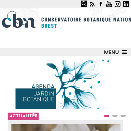
Rechercher
CONSERVATOIRE BOTANIQUE
NATIONAL DE BREST
LE CONSERVATOIRE
NOS SERVICES ET COMPÉTENCES
NOS ACTIONS PHARES
JARDIN DU CONSERVATOIRE
OBSERVATOIRE DES MILIEUX NATURELS
OBSERVATOIRE DES PLANTES SAUVAGES
ACTUALITÉS
ESPACE DOCUMENTAIRE