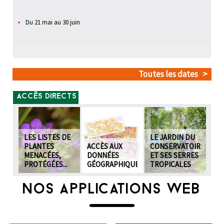
Du
21 mai
au
30 juin
Toutes les dates
ACCÈS DIRECTS
LES LISTES DE
LE JARDIN DU
PLANTES
ACCÈS AUX
CONSERVATOIRE
MENACÉES,
DONNÉES
ET SES SERRES
PROTÉGÉES...
GÉOGRAPHIQUES
TROPICALES
NOS APPLICATIONS WEB