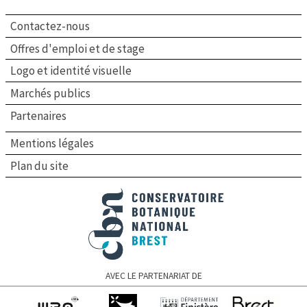
Contactez-nous
Offres d'emploi et de stage
Logo et identité visuelle
Marchés publics
Partenaires
Mentions légales
Plan du site
Conservatoire botanique national de Brest
AVEC LE PARTENARIAT DE
Université de
Région Bretagne
Finistère
Brest Métropole