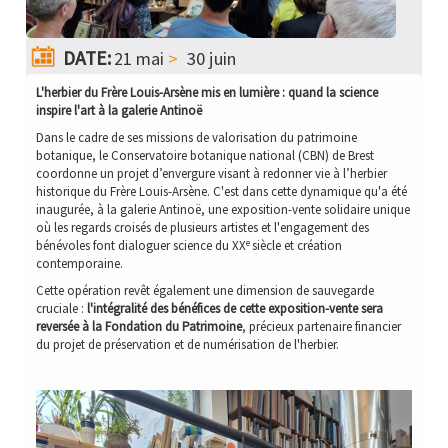
DATE:
21 mai
-
30 juin
L'herbier du Frère Louis-Arsène mis en lumière : quand la science
inspire l'art à la galerie Antinoë
Dans le cadre de ses missions de valorisation du patrimoine
botanique, le Conservatoire botanique national (CBN) de Brest
coordonne un projet d’envergure visant à redonner vie à l’herbier
historique du Frère Louis-Arsène. C'est dans cette dynamique qu'a été
inaugurée, à la galerie Antinoë, une exposition-vente solidaire unique
où les regards croisés de plusieurs artistes et l'engagement des
e
bénévoles font dialoguer science du XX
siècle et création
contemporaine.
Cette opération revêt également une dimension de sauvegarde
cruciale :
l'intégralité des bénéfices de cette exposition-vente sera
reversée à la Fondation du Patrimoine
, précieux partenaire financier
du projet de préservation et de numérisation de l'herbier.