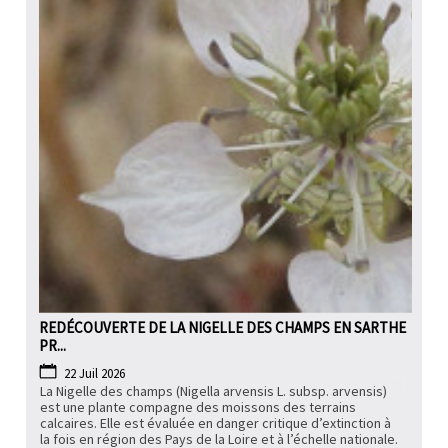
PARTICIPEZ
REDÉCOUVERTE DE LA NIGELLE DES CHAMPS EN SARTHE
PR...
22 Juil 2026
La Nigelle des champs (Nigella arvensis L. subsp. arvensis)
est une plante compagne des moissons des terrains
calcaires. Elle est évaluée en danger critique d’extinction à
la fois en région des Pays de la Loire et à l’échelle nationale.