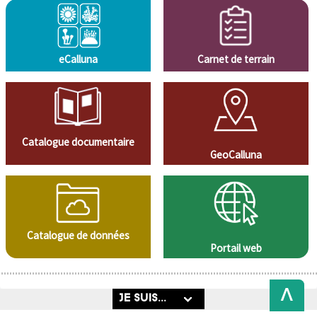
eCalluna
Carnet de terrain
Catalogue documentaire
GeoCalluna
Catalogue de données
Portail web
Back
to
Top